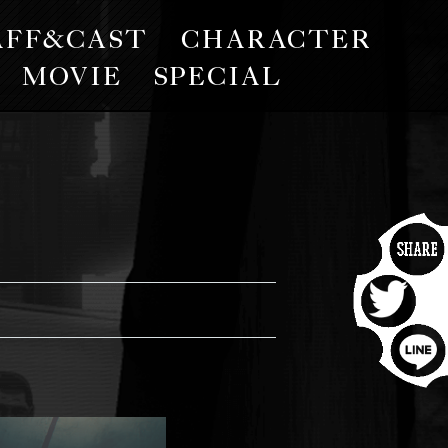
STAFF&CAST
CHARA
GOODS
MOVIE
SPECIAL