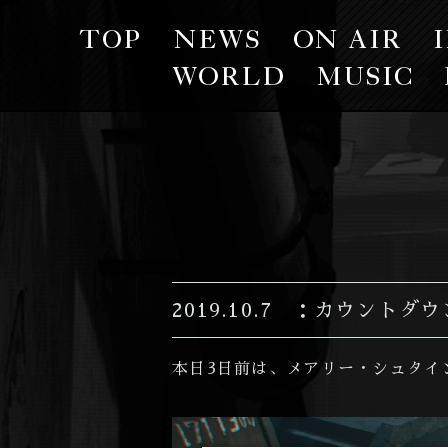
TOP
NEWS
ON
AIR
WORLD
MU
2019.10.7
カウントダウ
本日3日前は、メアリー・シュタイ