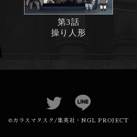
第3話
操り人形
©カラスマタスク/集英社・NGL PROJECT